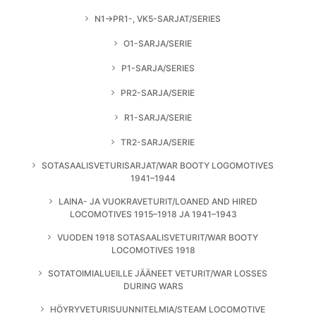
N1→PR1-, VK5-SARJAT/SERIES
O1-SARJA/SERIE
P1-SARJA/SERIES
PR2-SARJA/SERIE
R1-SARJA/SERIE
TR2-SARJA/SERIE
SOTASAALISVETURISARJAT/WAR BOOTY LOGOMOTIVES
1941–1944
LAINA- JA VUOKRAVETURIT/LOANED AND HIRED
LOCOMOTIVES 1915–1918 JA 1941–1943
VUODEN 1918 SOTASAALISVETURIT/WAR BOOTY
LOCOMOTIVES 1918
SOTATOIMIALUEILLE JÄÄNEET VETURIT/WAR LOSSES
DURING WARS
HÖYRYVETURISUUNNITELMIA/STEAM LOCOMOTIVE