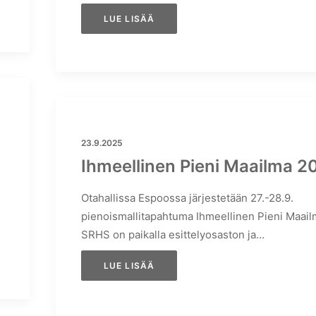
LUE LISÄÄ
23.9.2025
Ihmeellinen Pieni Maailma 2
Otahallissa Espoossa järjestetään 27.-28.9.
pienoismallitapahtuma Ihmeellinen Pieni Maail
SRHS on paikalla esittelyosaston ja…
LUE LISÄÄ