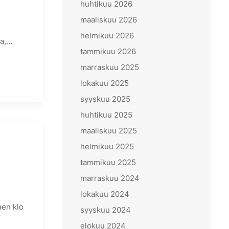
huhtikuu 2026
maaliskuu 2026
helmikuu 2026
ta,…
tammikuu 2026
marraskuu 2025
lokakuu 2025
syyskuu 2025
huhtikuu 2025
maaliskuu 2025
helmikuu 2025
tammikuu 2025
marraskuu 2024
lokakuu 2024
aen klo
syyskuu 2024
elokuu 2024