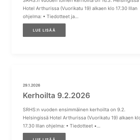
SRHS:n vuoden toinen kerhoilta on 16.3. Helsingissä
Hotel Arthurissa (Vuorikatu 19) alkaen klo 17.30 Illan
ohjelma: • Tiedotteet ja…
LUE LISÄÄ
29.1.2026
Kerhoilta 9.2.2026
SRHS:n vuoden ensimmäinen kerhoilta on 9.2.
Helsingissä Hotel Arthurissa (Vuorikatu 19) alkaen kl
17.30 Illan ohjelma: • Tiedotteet •…
LUE LISÄÄ