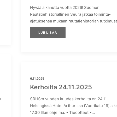
Hyvää alkanutta vuotta 2026! Suomen
Rautatiehistoriallinen Seura jatkaa toiminta-
ajatuksensa mukaan rautatiehistorian tutkimus
LUE LISÄÄ
6.11.2025
Kerhoilta 24.11.2025
o
SRHS:n vuoden kuudes kerhoilta on 24.11.
Helsingissä Hotel Arthurissa (Vuorikatu 19) alk
17.30 Illan ohjelma: • Tiedotteet •…