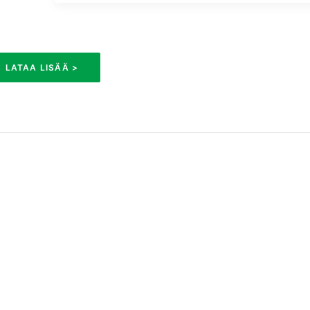
LATAA LISÄÄ >