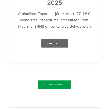
2025
Otahallissa Espoossa järjestetään 27.-28.9.
pienoismallitapahtuma Ihmeellinen Pieni
Maailma. SRHS on paikalla esittelyosaston
ja…
LUE LISÄÄ
LATAA LISÄÄ >