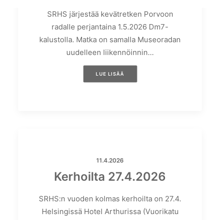
SRHS järjestää kevätretken Porvoon
radalle perjantaina 1.5.2026 Dm7-
kalustolla. Matka on samalla Museoradan
uudelleen liikennöinnin…
LUE LISÄÄ
11.4.2026
Kerhoilta 27.4.2026
SRHS:n vuoden kolmas kerhoilta on 27.4.
Helsingissä Hotel Arthurissa (Vuorikatu