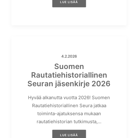
LUE LISÄÄ
4.2.2026
Suomen
Rautatiehistoriallinen
Seuran jäsenkirje 2026
Hyvää alkanutta vuotta 2026! Suomen
Rautatiehistoriallinen Seura jatkaa
toiminta-ajatuksensa mukaan
rautatiehistorian tutkimusta,…
LUE LISÄÄ