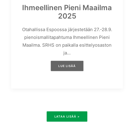
Ihmeellinen Pieni Maailma
2025
Otahallissa Espoossa järjestetään 27.-28.9.
pienoismallitapahtuma Ihmeellinen Pieni
Maailma. SRHS on paikalla esittelyosaston
ja…
LUE LISÄÄ
LATAA LISÄÄ >