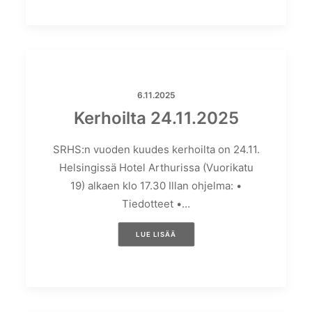
6.11.2025
Kerhoilta 24.11.2025
SRHS:n vuoden kuudes kerhoilta on 24.11.
Helsingissä Hotel Arthurissa (Vuorikatu
19) alkaen klo 17.30 Illan ohjelma: •
Tiedotteet •…
LUE LISÄÄ