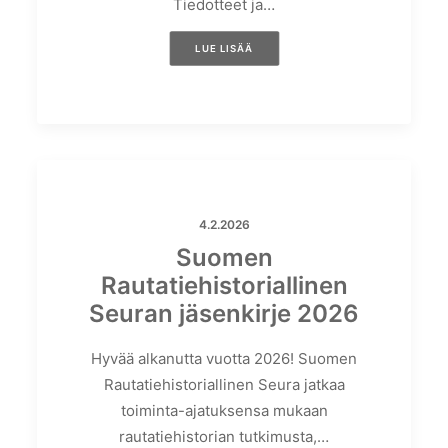
Tiedotteet ja…
LUE LISÄÄ
4.2.2026
Suomen
Rautatiehistoriallinen
Seuran jäsenkirje 2026
Hyvää alkanutta vuotta 2026! Suomen
Rautatiehistoriallinen Seura jatkaa
toiminta-ajatuksensa mukaan
rautatiehistorian tutkimusta,…