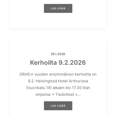
LUE LISÄÄ
29.1.2026
Kerhoilta 9.2.2026
SRHS:n vuoden ensimmäinen kerhoilta on
9.2. Helsingissä Hotel Arthurissa
(Vuorikatu 19) alkaen klo 17.30 Illan
ohjelma: • Tiedotteet •…
LUE LISÄÄ