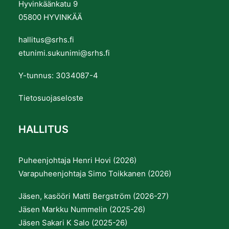
Hyvinkäänkatu 9
05800 HYVINKÄÄ
hallitus@srhs.fi
etunimi.sukunimi@srhs.fi
Y-tunnus: 3034087-4
Tietosuojaseloste
HALLITUS
Puheenjohtaja Henri Hovi (2026)
Varapuheenjohtaja Simo Toikkanen (2026)
Jäsen, kasööri Matti Bergström (2026-27)
Jäsen Markku Nummelin (2025-26)
Jäsen Sakari K Salo (2025-26)