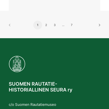
1
2
3
…
7
SUOMEN RAUTATIE-
HISTORIALLINEN SEURA ry
c/o Suomen Rautatiemuseo