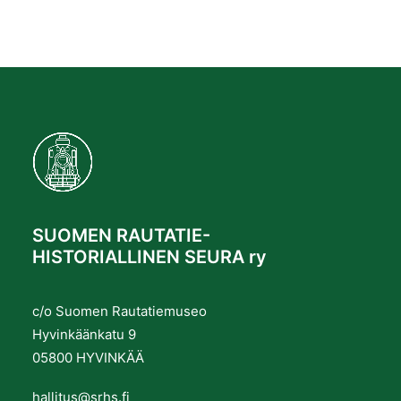
SUOMEN RAUTATIE-
HISTORIALLINEN SEURA ry
c/o Suomen Rautatiemuseo
Hyvinkäänkatu 9
05800 HYVINKÄÄ
hallitus@srhs.fi