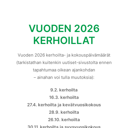
VUODEN 2026
KERHOILLAT
Vuoden 2026 kerhoilta- ja kokouspäivämäärät
(tarkistathan kuitenkin uutiset-sivustolta ennen
tapahtumaa oikean ajankohdan
– ainahan voi tulla muutoksia):
9.2. kerhoilta
16.3. kerhoilta
27.4. kerhoilta ja kevätvuosikokous
28.9. kerhoilta
26.10. kerhoilta
30.11. kerhoilta ja syysvuosikokous