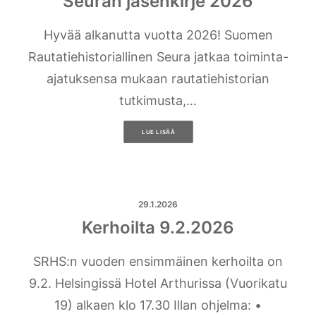
Seuran jäsenkirje 2026
Hyvää alkanutta vuotta 2026! Suomen
Rautatiehistoriallinen Seura jatkaa toiminta-
ajatuksensa mukaan rautatiehistorian
tutkimusta,…
LUE LISÄÄ
29.1.2026
Kerhoilta 9.2.2026
SRHS:n vuoden ensimmäinen kerhoilta on
9.2. Helsingissä Hotel Arthurissa (Vuorikatu
19) alkaen klo 17.30 Illan ohjelma: •