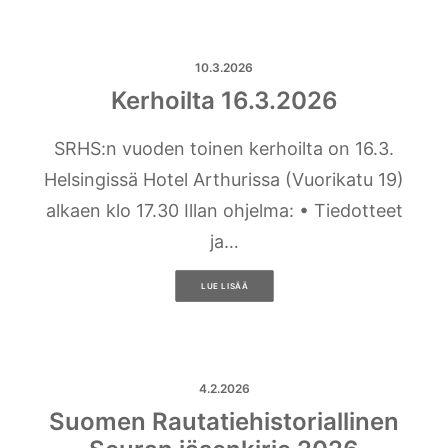
10.3.2026
Kerhoilta 16.3.2026
SRHS:n vuoden toinen kerhoilta on 16.3.
Helsingissä Hotel Arthurissa (Vuorikatu 19)
alkaen klo 17.30 Illan ohjelma: • Tiedotteet
ja…
LUE LISÄÄ
4.2.2026
Suomen Rautatiehistoriallinen