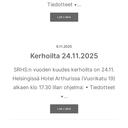
Tiedotteet •…
LUE LISÄÄ
6.11.2025
Kerhoilta 24.11.2025
SRHS:n vuoden kuudes kerhoilta on 24.11.
Helsingissä Hotel Arthurissa (Vuorikatu 19)
alkaen klo 17.30 Illan ohjelma: • Tiedotteet
•…
LUE LISÄÄ