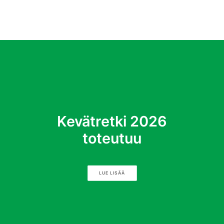
Kevätretki 2026
toteutuu
LUE LISÄÄ