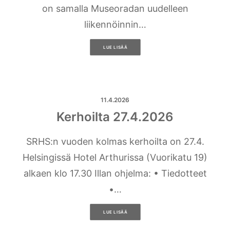
on samalla Museoradan uudelleen
liikennöinnin…
LUE LISÄÄ
11.4.2026
Kerhoilta 27.4.2026
SRHS:n vuoden kolmas kerhoilta on 27.4.
Helsingissä Hotel Arthurissa (Vuorikatu 19)
alkaen klo 17.30 Illan ohjelma: • Tiedotteet
•…
LUE LISÄÄ