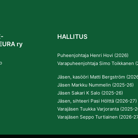
-
HALLITUS
EURA ry
Puheenjohtaja Henri Hovi (2026)
o
Varapuheenjohtaja Simo Toikkanen (
Jäsen, kasööri Matti Bergström (202
Jäsen Markku Nummelin (2025-26)
Jäsen Sakari K Salo (2025-26)
Jäsen, sihteeri Pasi Hölttä (2026-27)
Varajäsen Tuukka Varjoranta (2025-2
Varajäsen Seppo Turtiainen (2026-2