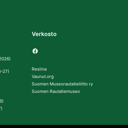
Verkosto
2026)
Resiina
6-27)
Vaunut.org
Suomen Museorautatieliitto ry
Suomen Rautatiemuseo
6)
7)