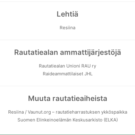
Lehtiä
Resiina
Rautatiealan ammattijärjestöjä
Rautatiealan Unioni RAU ry
Raideammattilaiset JHL
Muuta rautatieaiheista
Resiina / Vaunut.org – rautatieharrastuksen ykköspaikka
Suomen Elinkeinoelämän Keskusarkisto (ELKA)