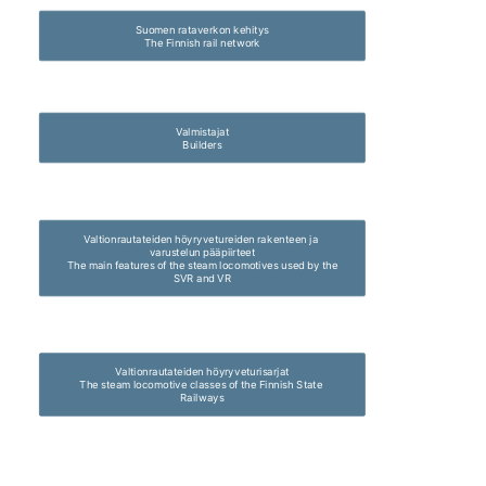
Suomen rataverkon kehitys

The Finnish rail network
Valmistajat

Builders
Valtionrautateiden höyryvetureiden rakenteen ja 
varustelun pääpiirteet

The main features of the steam locomotives used by the 
SVR and VR
Valtionrautateiden höyryveturisarjat

The steam locomotive classes of the Finnish State 
Railways