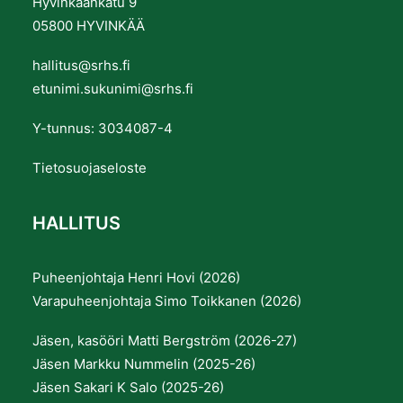
Hyvinkäänkatu 9
05800 HYVINKÄÄ
hallitus@srhs.fi
etunimi.sukunimi@srhs.fi
Y-tunnus: 3034087-4
Tietosuojaseloste
HALLITUS
Puheenjohtaja Henri Hovi (2026)
Varapuheenjohtaja Simo Toikkanen (2026)
Jäsen, kasööri Matti Bergström (2026-27)
Jäsen Markku Nummelin (2025-26)
Jäsen Sakari K Salo (2025-26)