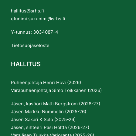
hallitus@srhs.fi
etunimi.sukunimi@srhs.fi
Y-tunnus: 3034087-4
Tietosuojaseloste
HALLITUS
Puheenjohtaja Henri Hovi (2026)
Varapuheenjohtaja Simo Toikkanen (2026)
Jäsen, kasööri Matti Bergström (2026-27)
Jäsen Markku Nummelin (2025-26)
Jäsen Sakari K Salo (2025-26)
Jäsen, sihteeri Pasi Hölttä (2026-27)
Varajäsen Tuukka Varjoranta (2025-26)