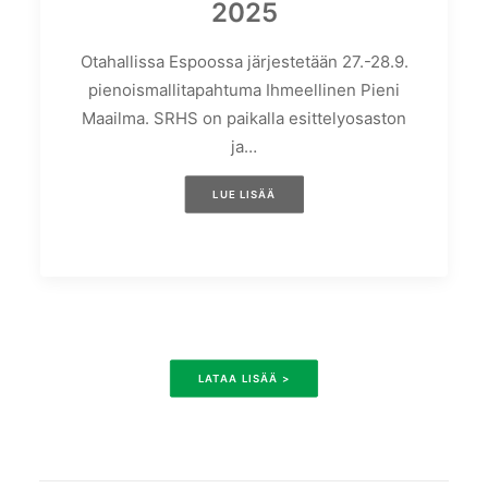
2025
Otahallissa Espoossa järjestetään 27.-28.9.
pienoismallitapahtuma Ihmeellinen Pieni
Maailma. SRHS on paikalla esittelyosaston
ja…
LUE LISÄÄ
LATAA LISÄÄ >