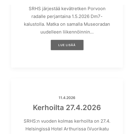
SRHS järjestää kevätretken Porvoon
radalle perjantaina 1.5.2026 Dm7-
kalustolla. Matka on samalla Museoradan
uudelleen liikennöinnin…
LUE LISÄÄ
11.4.2026
Kerhoilta 27.4.2026
SRHS:n vuoden kolmas kerhoilta on 27.4.
Helsingissä Hotel Arthurissa (Vuorikatu