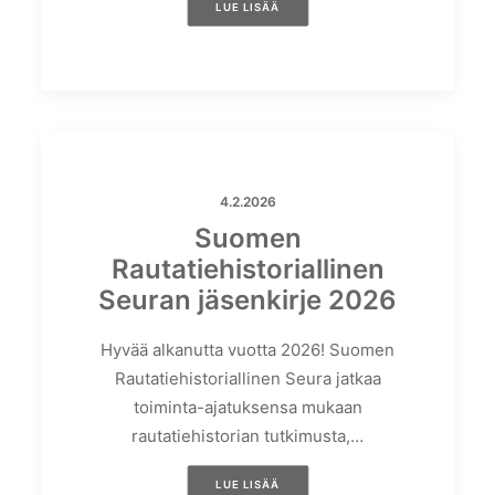
LUE LISÄÄ
4.2.2026
Suomen
Rautatiehistoriallinen
Seuran jäsenkirje 2026
Hyvää alkanutta vuotta 2026! Suomen
Rautatiehistoriallinen Seura jatkaa
toiminta-ajatuksensa mukaan
rautatiehistorian tutkimusta,…
LUE LISÄÄ