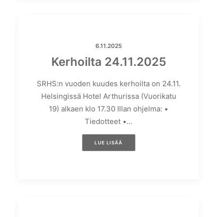
6.11.2025
Kerhoilta 24.11.2025
SRHS:n vuoden kuudes kerhoilta on 24.11.
Helsingissä Hotel Arthurissa (Vuorikatu
19) alkaen klo 17.30 Illan ohjelma: •
Tiedotteet •…
LUE LISÄÄ