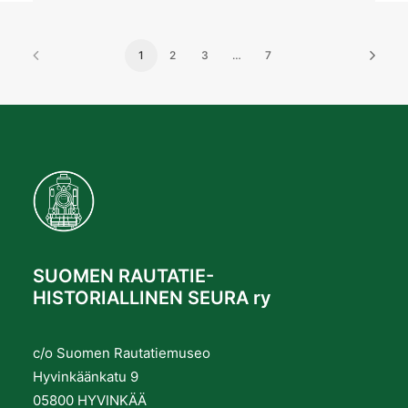
1
2
3
…
7
SUOMEN RAUTATIE-
HISTORIALLINEN SEURA ry
c/o Suomen Rautatiemuseo
Hyvinkäänkatu 9
05800 HYVINKÄÄ