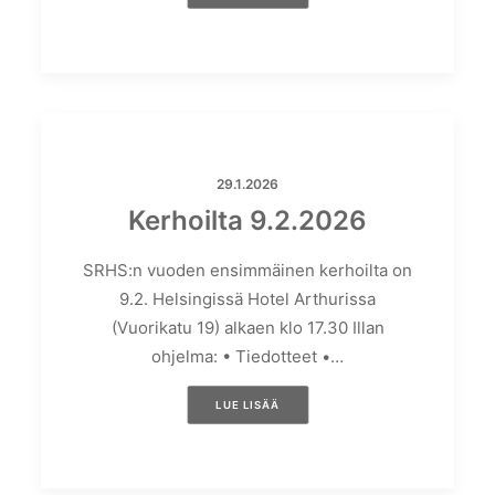
29.1.2026
Kerhoilta 9.2.2026
SRHS:n vuoden ensimmäinen kerhoilta on
9.2. Helsingissä Hotel Arthurissa
(Vuorikatu 19) alkaen klo 17.30 Illan
ohjelma: • Tiedotteet •…
LUE LISÄÄ