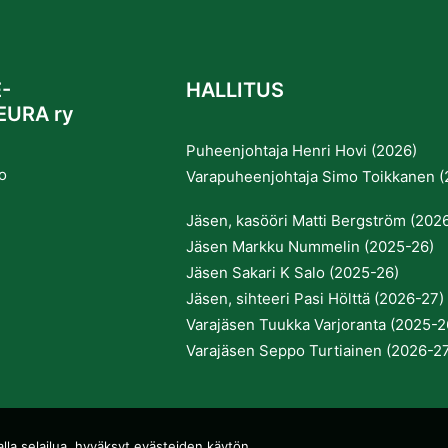
-
HALLITUS
EURA ry
Puheenjohtaja Henri Hovi (2026)
o
Varapuheenjohtaja Simo Toikkanen (
Jäsen, kasööri Matti Bergström (202
Jäsen Markku Nummelin (2025-26)
Jäsen Sakari K Salo (2025-26)
Jäsen, sihteeri Pasi Hölttä (2026-27)
Varajäsen Tuukka Varjoranta (2025-2
Varajäsen Seppo Turtiainen (2026-2
lla selailua, hyväksyt evästeiden käytön.