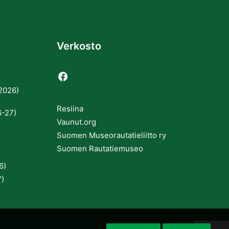
Verkosto
2026)
Resiina
6-27)
Vaunut.org
Suomen Museorautatieliitto ry
Suomen Rautatiemuseo
6)
7)