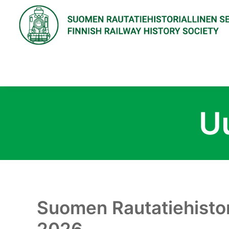
U
Suomen Rautatiehistor