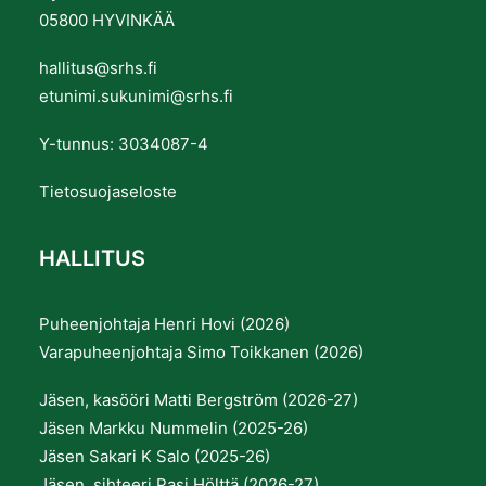
05800 HYVINKÄÄ
hallitus@srhs.fi
etunimi.sukunimi@srhs.fi
Y-tunnus: 3034087-4
Tietosuojaseloste
HALLITUS
Puheenjohtaja Henri Hovi (2026)
Varapuheenjohtaja Simo Toikkanen (2026)
Jäsen, kasööri Matti Bergström (2026-27)
Jäsen Markku Nummelin (2025-26)
Jäsen Sakari K Salo (2025-26)
Jäsen, sihteeri Pasi Hölttä (2026-27)