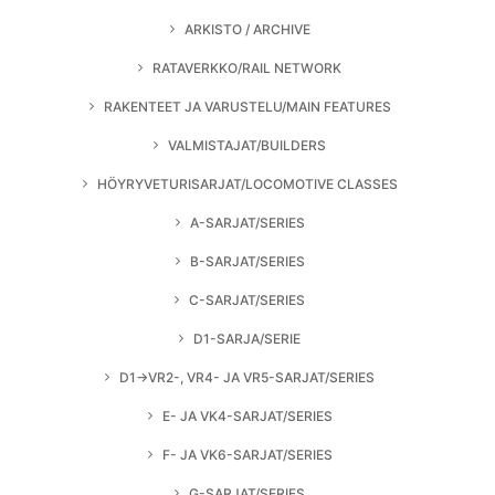
ARKISTO / ARCHIVE
RATAVERKKO/RAIL NETWORK
RAKENTEET JA VARUSTELU/MAIN FEATURES
VALMISTAJAT/BUILDERS
HÖYRYVETURISARJAT/LOCOMOTIVE CLASSES
A-SARJAT/SERIES
B-SARJAT/SERIES
C-SARJAT/SERIES
D1-SARJA/SERIE
D1→VR2-, VR4- JA VR5-SARJAT/SERIES
E- JA VK4-SARJAT/SERIES
F- JA VK6-SARJAT/SERIES
G-SARJAT/SERIES