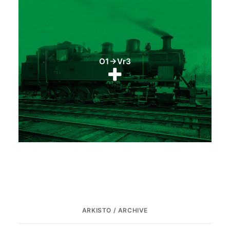
O1 → Vr3
ARKISTO / ARCHIVE