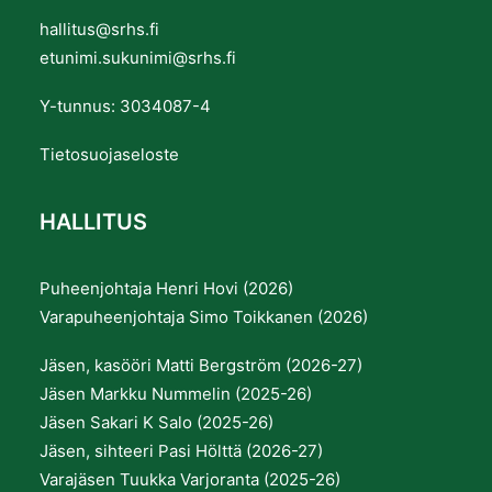
hallitus@srhs.fi
etunimi.sukunimi@srhs.fi
Y-tunnus: 3034087-4
Tietosuojaseloste
HALLITUS
Puheenjohtaja Henri Hovi (2026)
Varapuheenjohtaja Simo Toikkanen (2026)
Jäsen, kasööri Matti Bergström (2026-27)
Jäsen Markku Nummelin (2025-26)
Jäsen Sakari K Salo (2025-26)
Jäsen, sihteeri Pasi Hölttä (2026-27)
Varajäsen Tuukka Varjoranta (2025-26)