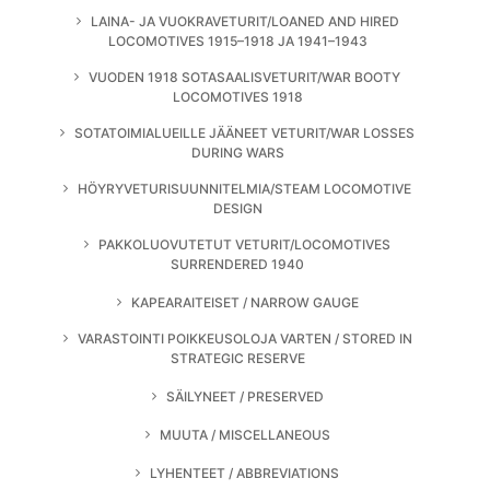
LAINA- JA VUOKRAVETURIT/LOANED AND HIRED
LOCOMOTIVES 1915–1918 JA 1941–1943
VUODEN 1918 SOTASAALISVETURIT/WAR BOOTY
LOCOMOTIVES 1918
SOTATOIMIALUEILLE JÄÄNEET VETURIT/WAR LOSSES
DURING WARS
HÖYRYVETURISUUNNITELMIA/STEAM LOCOMOTIVE
DESIGN
PAKKOLUOVUTETUT VETURIT/LOCOMOTIVES
SURRENDERED 1940
KAPEARAITEISET / NARROW GAUGE
VARASTOINTI POIKKEUSOLOJA VARTEN / STORED IN
STRATEGIC RESERVE
SÄILYNEET / PRESERVED
MUUTA / MISCELLANEOUS
LYHENTEET / ABBREVIATIONS