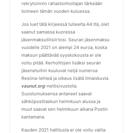
rekrytoinnin rahastonhoitajan tärkeään
toimeen tämän vuoden kuluessa.
Jos luet tätä kirjeessä tulleelta A4:ltä, olet
saanut samassa kuoressa
jäsenmaksutilisiirtosi. Seuran jäsenmaksu
vuodelle 2021 on aiempi 24 euroa, koska
maksun päättävää syyskokousta ei ole
voitu pitää. Kerhoiltojen lisäksi seuran
jäsenetuihin kuuluvat neljä numeroa
Resiina-lehteä ja oikeus lisätä ilmaiskuvia
vaunut.org
-nettisivustolla.
Suostumuksensa antaneet saavat
sähköpostilaskun helmikuun alussa ja
muut saavat sen helmikuun aikana Postin
kantamana.
Kauden 2021 hallitusta ei ole voitu valita