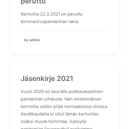
peruttu
Kerhoilta 22.3.2021 on peruttu
koronaviruspandemian takia.
by admin
Jäsenkirje 2021
Vuosi 2020 oli seuralle poikkeuksellinen
pandemian johdosta. Vain ensimmäinen
kerhoilta voitiin pitää normaaleissa oloissa.
Kevätkaudella ei ollut tämän kerhoillan
lisäksi muuta toimintaa. Syksyllä
pandemian lievennyttyä pystyimme