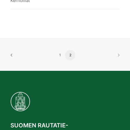
Kerhoillat
1
2
SUOMEN RAUTATIE-