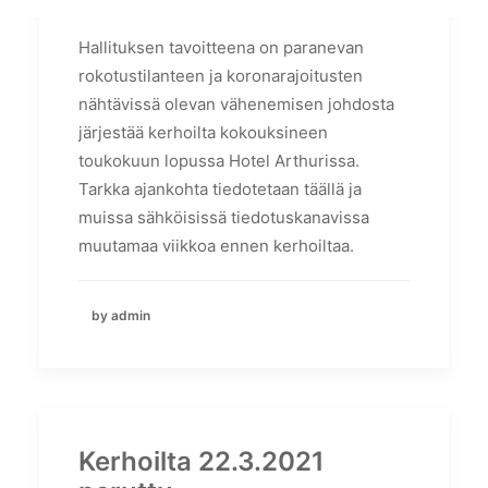
Hallituksen tavoitteena on paranevan
rokotustilanteen ja koronarajoitusten
nähtävissä olevan vähenemisen johdosta
järjestää kerhoilta kokouksineen
toukokuun lopussa Hotel Arthurissa.
Tarkka ajankohta tiedotetaan täällä ja
muissa sähköisissä tiedotuskanavissa
muutamaa viikkoa ennen kerhoiltaa.
by admin
Kerhoilta 22.3.2021