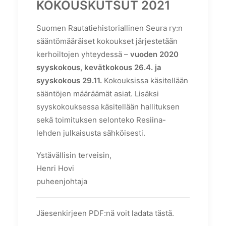
KOKOUSKUTSUT 2021
Suomen Rautatiehistoriallinen Seura ry:n
sääntömääräiset kokoukset järjestetään
kerhoiltojen yhteydessä –
vuoden 2020
syyskokous, kevätkokous 26.4. ja
syyskokous 29.11.
Kokouksissa käsitellään
sääntöjen määräämät asiat. Lisäksi
syyskokouksessa käsitellään hallituksen
sekä toimituksen selonteko Resiina-
lehden julkaisusta sähköisesti.
Ystävällisin terveisin,
Henri Hovi
puheenjohtaja
Jäesenkirjeen PDF:nä voit ladata tästä.