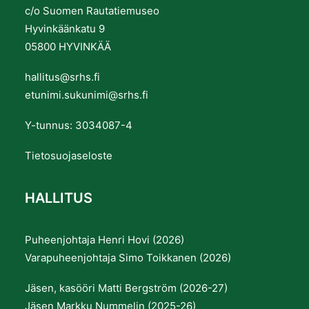
c/o Suomen Rautatiemuseo
Hyvinkäänkatu 9
05800 HYVINKÄÄ
hallitus@srhs.fi
etunimi.sukunimi@srhs.fi
Y-tunnus: 3034087-4
Tietosuojaseloste
HALLITUS
Puheenjohtaja Henri Hovi (2026)
Varapuheenjohtaja Simo Toikkanen (2026)
Jäsen, kasööri Matti Bergström (2026-27)
Jäsen Markku Nummelin (2025-26)