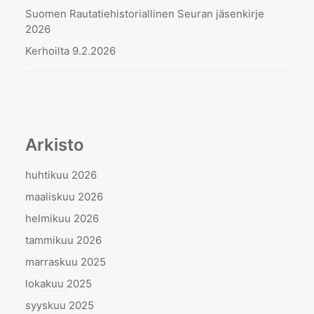
Suomen Rautatiehistoriallinen Seuran jäsenkirje
2026
Kerhoilta 9.2.2026
Arkisto
huhtikuu 2026
maaliskuu 2026
helmikuu 2026
tammikuu 2026
marraskuu 2025
lokakuu 2025
syyskuu 2025