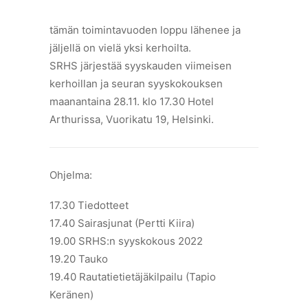
tämän toimintavuoden loppu lähenee ja
jäljellä on vielä yksi kerhoilta.
SRHS järjestää syyskauden viimeisen
kerhoillan ja seuran syyskokouksen
maanantaina 28.11. klo 17.30 Hotel
Arthurissa, Vuorikatu 19, Helsinki.
Ohjelma:
17.30 Tiedotteet
17.40 Sairasjunat (Pertti Kiira)
19.00 SRHS:n syyskokous 2022
19.20 Tauko
19.40 Rautatietietäjäkilpailu (Tapio
Keränen)