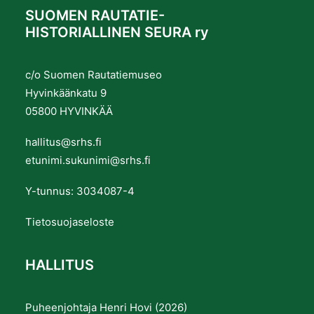
SUOMEN RAUTATIE-
HISTORIALLINEN SEURA ry
c/o Suomen Rautatiemuseo
Hyvinkäänkatu 9
05800 HYVINKÄÄ
hallitus@srhs.fi
etunimi.sukunimi@srhs.fi
Y-tunnus: 3034087-4
Tietosuojaseloste
HALLITUS
Puheenjohtaja Henri Hovi (2026)