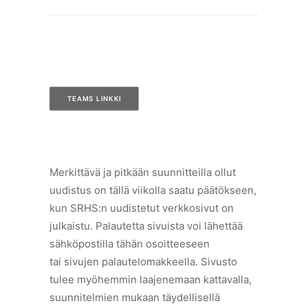
TEAMS LINKKI
Merkittävä ja pitkään suunnitteilla ollut
uudistus on tällä viikolla saatu päätökseen,
kun SRHS:n uudistetut verkkosivut on
julkaistu. Palautetta sivuista voi lähettää
sähköpostilla tähän osoitteeseen
tai sivujen palautelomakkeella. Sivusto
tulee myöhemmin laajenemaan kattavalla,
suunnitelmien mukaan täydellisellä