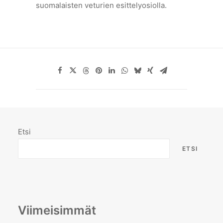
suomalaisten veturien esittelyosiolla.
Etsi
ETSI
Viimeisimmät