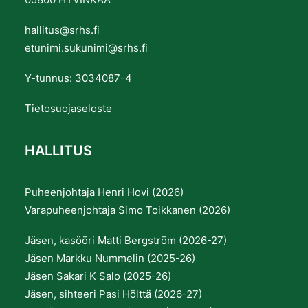
hallitus@srhs.fi
etunimi.sukunimi@srhs.fi
Y-tunnus: 3034087-4
Tietosuojaseloste
HALLITUS
Puheenjohtaja Henri Hovi (2026)
Varapuheenjohtaja Simo Toikkanen (2026)
Jäsen, kasööri Matti Bergström (2026-27)
Jäsen Markku Nummelin (2025-26)
Jäsen Sakari K Salo (2025-26)
Jäsen, sihteeri Pasi Hölttä (2026-27)