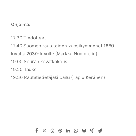
Ohjelma:
17.30 Tiedotteet
17.40 Suomen rautateiden vuosikymmenet 1860-
luvulta 2030-luvulle (Markku Nummelin)
19.00 Seuran kevätkokous
19.20 Tauko
19.30 Rautatietietäjäkilpailu (Tapio Keränen)