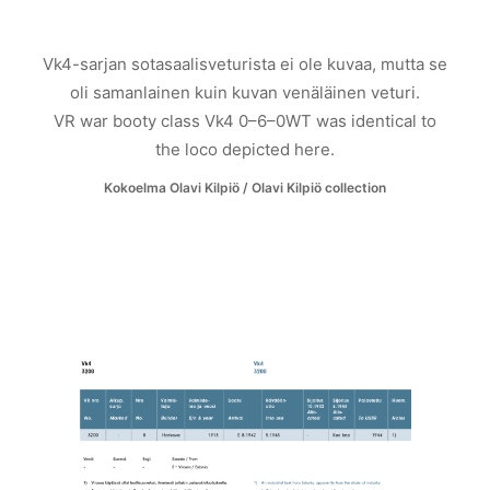
Vk4-sarjan sotasaalisveturista ei ole kuvaa, mutta se
oli samanlainen kuin kuvan venäläinen veturi.
VR war booty class Vk4 0–6–0WT was identical to
the loco depicted here.
Kokoelma Olavi Kilpiö / Olavi Kilpiö collection