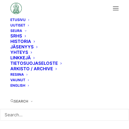
ETUSIVU
UUTISET
Vk4
SEURA
SRHS
HISTORIA
JÄSENYYS
YHTEYS
LINKKEJÄ
TIETOSUOJASELOSTE
ARKISTO / ARCHIVE
RESIINA
VAUNUT
ENGLISH
SEARCH