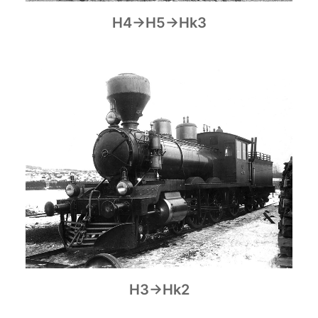
H4→H5→Hk3
H3→Hk2