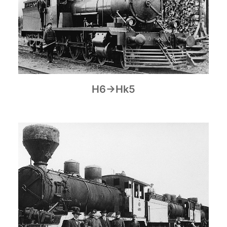
H6→Hk5