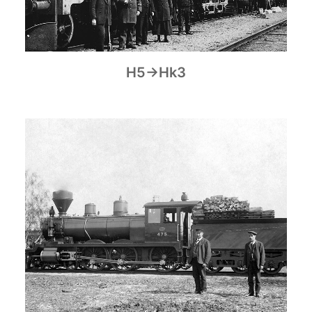
H5→Hk3