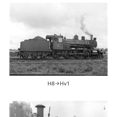
H8→Hv1