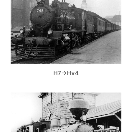
H7→Hv4