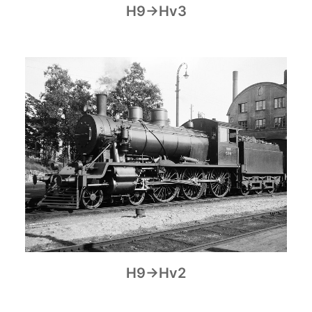
H9→Hv3
H9→Hv2