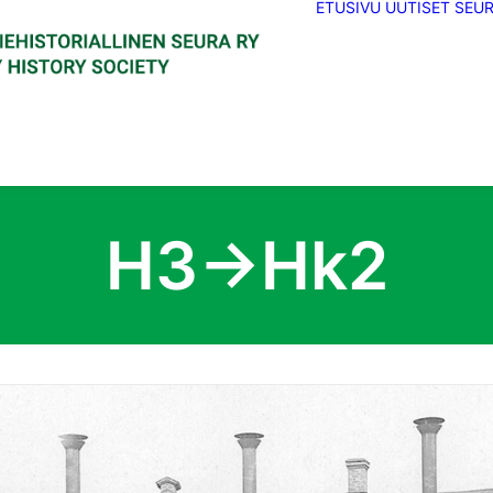
ETUSIVU
UUTISET
SEU
H3→Hk2