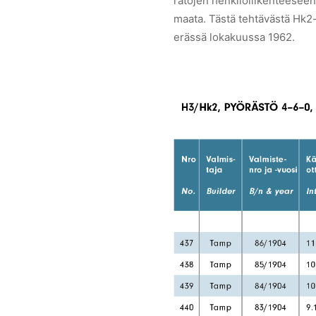
ratojen henkilöliikenteeseen.
maata. Tästä tehtävästä Hk2-v
erässä lokakuussa 1962.