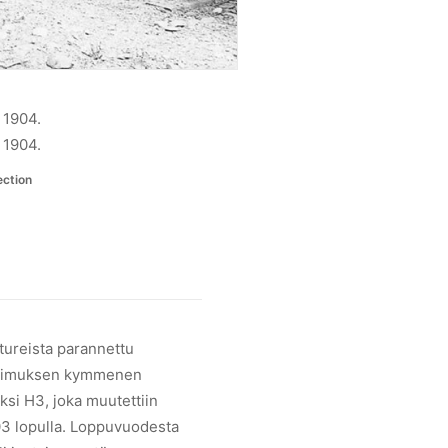
 1904.
 1904.
ection
tureista parannettu
sopimuksen kymmenen
ksi H3, joka muutettiin
3 lopulla. Loppuvuodesta