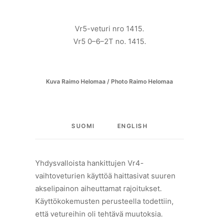
Vr5-veturi nro 1415.
Vr5 0–6–2T no. 1415.
Kuva Raimo Helomaa / Photo Raimo Helomaa
SUOMI
ENGLISH
Yhdysvalloista hankittujen Vr4-
vaihtoveturien käyttöä haittasivat suuren
akselipainon aiheuttamat rajoitukset.
Käyttökokemusten perusteella todettiin,
että vetureihin oli tehtävä muutoksia.