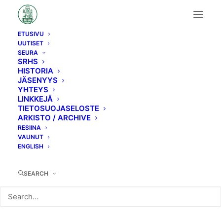
ETUSIVU
UUTISET
Vr5
SEURA
SRHS
HISTORIA
JÄSENYYS
YHTEYS
LINKKEJÄ
TIETOSUOJASELOSTE
ARKISTO / ARCHIVE
RESIINA
VAUNUT
ENGLISH
SEARCH