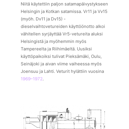
Niitä käytettiin paljon satamapäivystykseen
Helsingin ja Kotkan satamissa. Vr11 ja Vv15
(myöh. Dv11 ja Dv15) -
dieselvaihtovetureiden käyttöönotto alkoi
vähitellen syrjäyttää Vr5-vetureita aluksi
Helsingistä ja myöhemmin myös
Tampereelta ja Riihimäeltä. Uusiksi
käyttöpaikoiksi tulivat Pieksämäki, Oulu,
Seinäjoki ja aivan viime vaiheessa myös
Joensuu ja Lahti. Veturit hylättiin vuosina
1969–1972
.