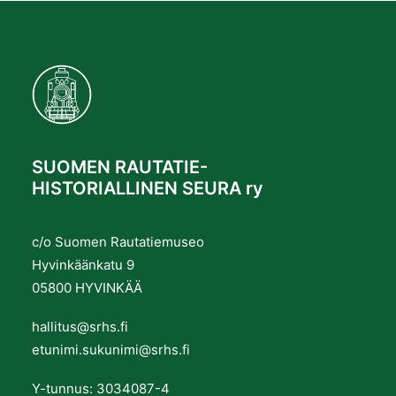
SUOMEN RAUTATIE-
HISTORIALLINEN SEURA ry
c/o Suomen Rautatiemuseo
Hyvinkäänkatu 9
05800 HYVINKÄÄ
hallitus@srhs.fi
etunimi.sukunimi@srhs.fi
Y-tunnus: 3034087-4