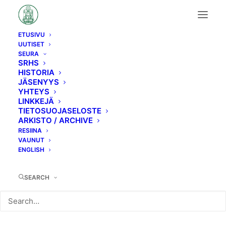
ETUSIVU
UUTISET
Vk4
SEURA
SRHS
HISTORIA
JÄSENYYS
YHTEYS
LINKKEJÄ
TIETOSUOJASELOSTE
ARKISTO / ARCHIVE
RESIINA
VAUNUT
ENGLISH
SEARCH