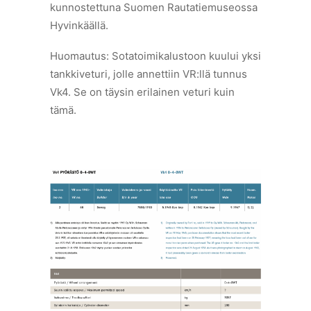
kunnostettuna Suomen Rautatiemuseossa
Hyvinkäällä.
Huomautus: Sotatoimikalustoon kuului yksi
tankkiveturi, jolle annettiin VR:llä tunnus
Vk4. Se on täysin erilainen veturi kuin
tämä.