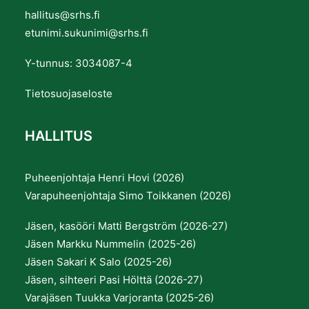
hallitus@srhs.fi
etunimi.sukunimi@srhs.fi
Y-tunnus: 3034087-4
Tietosuojaseloste
HALLITUS
Puheenjohtaja Henri Hovi (2026)
Varapuheenjohtaja Simo Toikkanen (2026)
Jäsen, kasööri Matti Bergström (2026-27)
Jäsen Markku Nummelin (2025-26)
Jäsen Sakari K Salo (2025-26)
Jäsen, sihteeri Pasi Hölttä (2026-27)
Varajäsen Tuukka Varjoranta (2025-26)