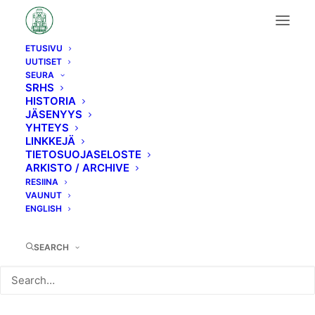
ETUSIVU
UUTISET
K2 → Tk2
SEURA
SRHS
HISTORIA
JÄSENYYS
YHTEYS
LINKKEJÄ
TIETOSUOJASELOSTE
ARKISTO / ARCHIVE
RESIINA
VAUNUT
ENGLISH
SEARCH