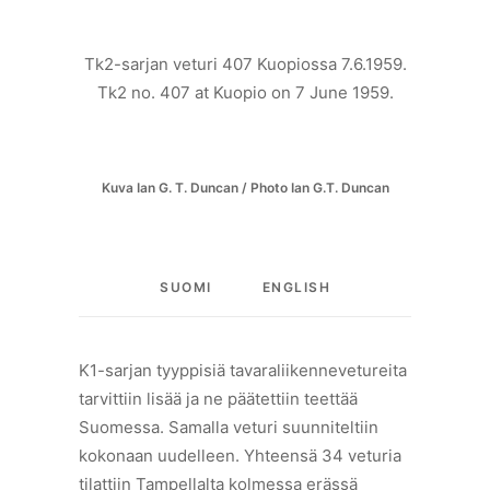
Tk2-sarjan veturi 407 Kuopiossa 7.6.1959.
Tk2 no. 407 at Kuopio on 7 June 1959.
Kuva Ian G. T. Duncan / Photo Ian G.T. Duncan
SUOMI
ENGLISH
K1-sarjan tyyppisiä tavaraliikennevetureita
tarvittiin lisää ja ne päätettiin teettää
Suomessa. Samalla veturi suunniteltiin
kokonaan uudelleen. Yhteensä 34 veturia
tilattiin Tampellalta kolmessa erässä