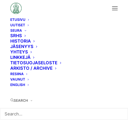
ETUSIVU
UUTISET
H9→Hv3
SEURA
SRHS
HISTORIA
JÄSENYYS
YHTEYS
LINKKEJÄ
TIETOSUOJASELOSTE
ARKISTO / ARCHIVE
RESIINA
VAUNUT
ENGLISH
SEARCH