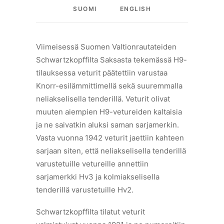
SUOMI
ENGLISH
Viimeisessä Suomen Valtionrautateiden
Schwartzkopffilta Saksasta tekemässä H9-
tilauksessa veturit päätettiin varustaa
Knorr-esilämmittimellä sekä suuremmalla
neliakselisella tenderillä. Veturit olivat
muuten aiempien H9-vetureiden kaltaisia
ja ne saivatkin aluksi saman sarjamerkin.
Vasta vuonna 1942 veturit jaettiin kahteen
sarjaan siten, että neliakselisella tenderillä
varustetuille vetureille annettiin
sarjamerkki Hv3 ja kolmiakselisella
tenderillä varustetuille Hv2.
Schwartzkopffilta tilatut veturit