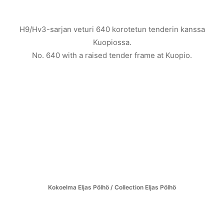
H9/Hv3-sarjan veturi 640 korotetun tenderin kanssa
Kuopiossa.
No. 640 with a raised tender frame at Kuopio.
Kokoelma Eljas Pölhö / Collection Eljas Pölhö