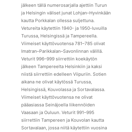
jälkeen tällä numerosarjalla ajettiin Turun
ja Helsingin väliset junat Lohjan–Hyvinkään
kautta Porkkalan ollessa suljettuna.
Vetureita käytettiin 1940- ja 1950-luvuilla
Turussa, Helsingissä ja Tampereella.
Viimeiset käyttövuotensa 781–785 olivat
Imatran–Parikkalan–Savonlinnan välillä.
Veturit 996–999 siirrettiin koekäytön
jälkeen Tampereelta Helsinkiin ja kaksi
niistä siirrettiin edelleen Viipuriin. Sotien
aikana ne olivat käytössä Turussa,
Helsingissä, Kouvolassa ja Sortavalassa.
Viimeiset käyttövuotensa ne olivat
pääasiassa Seinäjoella liikennöiden
Vaasaan ja Ouluun. Veturit 991–995
siirrettiin Tampereen ja Kouvolan kautta
Sortavalaan, jossa niitä käytettiin vuosina