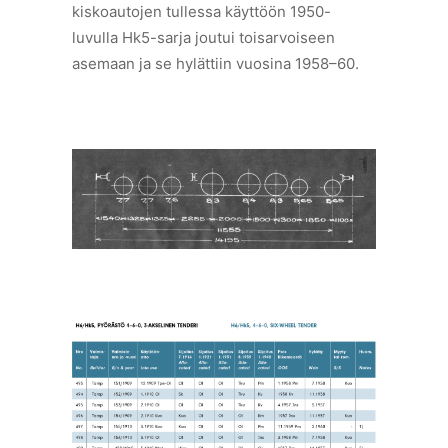
kiskoautojen tullessa käyttöön 1950-
luvulla Hk5-sarja joutui toisarvoiseen
asemaan ja se hylättiin vuosina 1958–60.