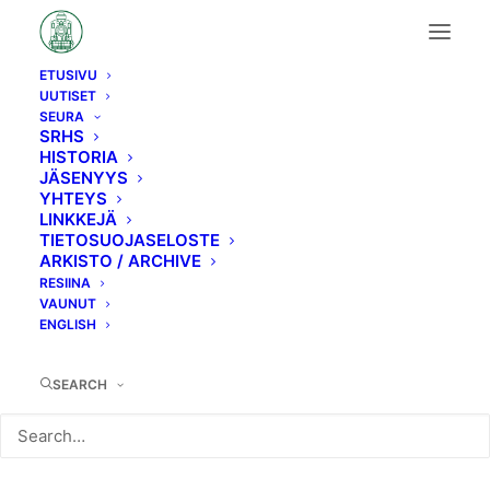
ETUSIVU
UUTISET
H6→Hk5
SEURA
SRHS
HISTORIA
JÄSENYYS
YHTEYS
LINKKEJÄ
TIETOSUOJASELOSTE
ARKISTO / ARCHIVE
RESIINA
VAUNUT
ENGLISH
SEARCH