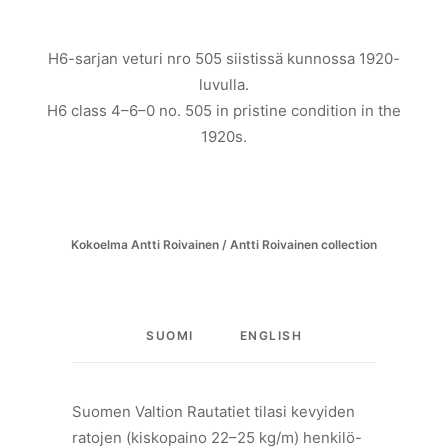
H6-sarjan veturi nro 505 siistissä kunnossa 1920-
luvulla.
H6 class 4–6–0 no. 505 in pristine condition in the
1920s.
Kokoelma Antti Roivainen / Antti Roivainen collection
SUOMI
ENGLISH
Suomen Valtion Rautatiet tilasi kevyiden
ratojen (kiskopaino 22–25 kg/m) henkilö-