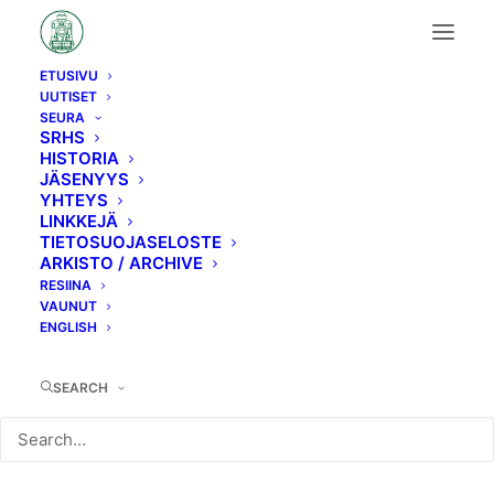
ETUSIVU
UUTISET
H4→H5→Hk3
SEURA
SRHS
HISTORIA
JÄSENYYS
YHTEYS
LINKKEJÄ
TIETOSUOJASELOSTE
ARKISTO / ARCHIVE
RESIINA
VAUNUT
ENGLISH
SEARCH