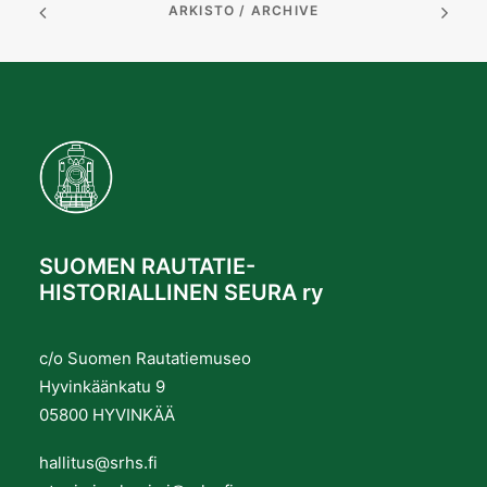
ARKISTO / ARCHIVE
SUOMEN RAUTATIE-
HISTORIALLINEN SEURA ry
c/o Suomen Rautatiemuseo
Hyvinkäänkatu 9
05800 HYVINKÄÄ
hallitus@srhs.fi