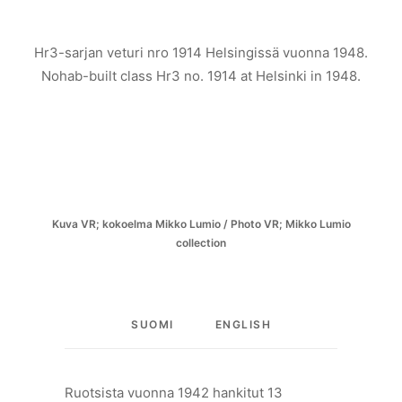
Hr3-sarjan veturi nro 1914 Helsingissä vuonna 1948.
Nohab-built class Hr3 no. 1914 at Helsinki in 1948.
Kuva VR; kokoelma Mikko Lumio / Photo VR; Mikko Lumio
collection
SUOMI
ENGLISH
Ruotsista vuonna 1942 hankitut 13