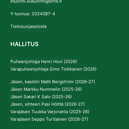
etunimi.sukunimi@srhs.fi
Y-tunnus: 3034087-4
Tietosuojaseloste
HALLITUS
Puheenjohtaja Henri Hovi (2026)
Varapuheenjohtaja Simo Toikkanen (2026)
Jäsen, kasööri Matti Bergström (2026-27)
Jäsen Markku Nummelin (2025-26)
Jäsen Sakari K Salo (2025-26)
Jäsen, sihteeri Pasi Hölttä (2026-27)
Varajäsen Tuukka Varjoranta (2025-26)
Varajäsen Seppo Turtiainen (2026-27)