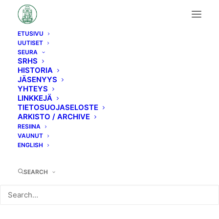
ETUSIVU
UUTISET
H11→Hr3
SEURA
SRHS
HISTORIA
JÄSENYYS
YHTEYS
LINKKEJÄ
TIETOSUOJASELOSTE
ARKISTO / ARCHIVE
RESIINA
VAUNUT
ENGLISH
SEARCH