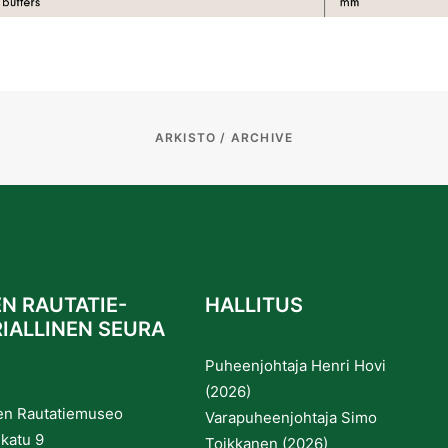
ARKISTO / ARCHIVE
N RAUTATIE-
HALLITUS
IALLINEN SEURA
Puheenjohtaja Henri Hovi
(2026)
en Rautatiemuseo
Varapuheenjohtaja Simo
katu 9
Toikkanen (2026)