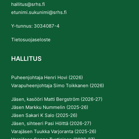
hallitus@srhs.fi
etunimi.sukunimi@srhs.fi
Y-tunnus: 3034087-4
Tietosuojaseloste
HALLITUS
Puheenjohtaja Henri Hovi (2026)
Varapuheenjohtaja Simo Toikkanen (2026)
Jäsen, kasööri Matti Bergström (2026-27)
Jäsen Markku Nummelin (2025-26)
Jäsen Sakari K Salo (2025-26)
Jäsen, sihteeri Pasi Hölttä (2026-27)
Varajäsen Tuukka Varjoranta (2025-26)