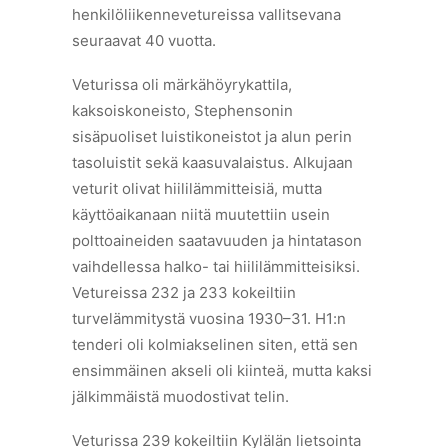
henkilöliikennevetureissa vallitsevana
seuraavat 40 vuotta.
Veturissa oli märkähöyrykattila,
kaksoiskoneisto, Stephensonin
sisäpuoliset luistikoneistot ja alun perin
tasoluistit sekä kaasuvalaistus. Alkujaan
veturit olivat hiililämmitteisiä, mutta
käyttöaikanaan niitä muutettiin usein
polttoaineiden saatavuuden ja hintatason
vaihdellessa halko- tai hiililämmitteisiksi.
Vetureissa 232 ja 233 kokeiltiin
turvelämmitystä vuosina 1930–31. H1:n
tenderi oli kolmiakselinen siten, että sen
ensimmäinen akseli oli kiinteä, mutta kaksi
jälkimmäistä muodostivat telin.
Veturissa 239 kokeiltiin Kylälän lietsointa