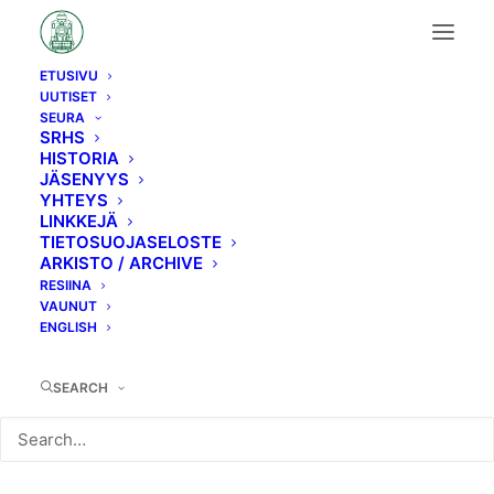
ETUSIVU
UUTISET
H1→Hk1
SEURA
SRHS
HISTORIA
JÄSENYYS
YHTEYS
LINKKEJÄ
TIETOSUOJASELOSTE
ARKISTO / ARCHIVE
RESIINA
VAUNUT
ENGLISH
SEARCH