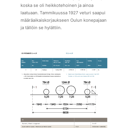
koska se oli heikkotehoinen ja ainoa
laatuaan. Tammikuussa 1927 veturi saapui
määräaikaiskorjaukseen Oulun konepajaan
ja tällöin se hylättiin.