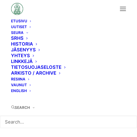
ETUSIVU
UUTISET
F2
SEURA
SRHS
HISTORIA
JÄSENYYS
YHTEYS
LINKKEJÄ
TIETOSUOJASELOSTE
ARKISTO / ARCHIVE
RESIINA
VAUNUT
ENGLISH
SEARCH