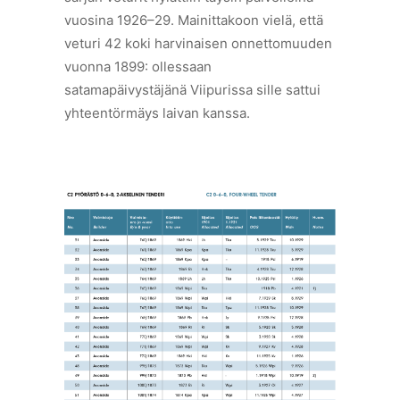
vuosina 1926–29. Mainittakoon vielä, että
veturi 42 koki harvinaisen onnettomuuden
vuonna 1899: ollessaan
satamapäivystäjänä Viipurissa sille sattui
yhteentörmäys laivan kanssa.