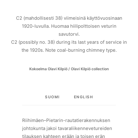
C2 (mahdollisesti 38) viimeisinä käyttövuosinaan
1920-luvulla. Huomaa hiilipolttoisen veturin
savutorvi.
C2 (possibly no. 38) during its last years of service in
the 1920s. Note coal-burning chimney type.
Kokoelma Olavi Kilpiö / Olavi Kilpiö collection
SUOMI
ENGLISH
Riihimäen–Pietarin-rautatierakennuksen
johtokunta jakoi tavaraliikennevetureiden
tilauksen kahteen erään ja toisen erän