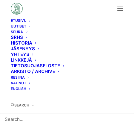
ETUSIVU
UUTISET
C2
SEURA
SRHS
HISTORIA
JÄSENYYS
YHTEYS
LINKKEJÄ
TIETOSUOJASELOSTE
ARKISTO / ARCHIVE
RESIINA
VAUNUT
ENGLISH
SEARCH