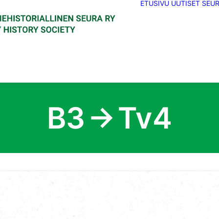
ETUSIVU
UUTISET
SEU
B3 → Tv4