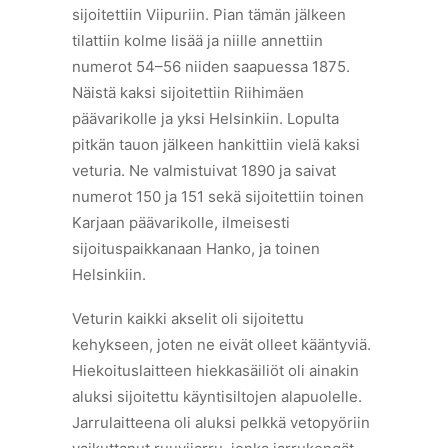
sijoitettiin Viipuriin. Pian tämän jälkeen
tilattiin kolme lisää ja niille annettiin
numerot 54–56 niiden saapuessa 1875.
Näistä kaksi sijoitettiin Riihimäen
päävarikolle ja yksi Helsinkiin. Lopulta
pitkän tauon jälkeen hankittiin vielä kaksi
veturia. Ne valmistuivat 1890 ja saivat
numerot 150 ja 151 sekä sijoitettiin toinen
Karjaan päävarikolle, ilmeisesti
sijoituspaikkanaan Hanko, ja toinen
Helsinkiin.
Veturin kaikki akselit oli sijoitettu
kehykseen, joten ne eivät olleet kääntyviä.
Hiekoituslaitteen hiekkasäiliöt oli ainakin
aluksi sijoitettu käyntisiltojen alapuolelle.
Jarrulaitteena oli aluksi pelkkä vetopyöriin