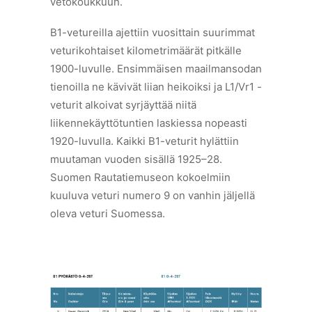
vetokoukkuun.
B1-vetureilla ajettiin vuosittain suurimmat
veturikohtaiset kilometrimäärät pitkälle
1900-luvulle. Ensimmäisen maailmansodan
tienoilla ne kävivät liian heikoiksi ja L1/Vr1 -
veturit alkoivat syrjäyttää niitä
liikennekäyttötuntien laskiessa nopeasti
1920-luvulla. Kaikki B1-veturit hylättiin
muutaman vuoden sisällä 1925–28.
Suomen Rautatiemuseon kokoelmiin
kuuluva veturi numero 9 on vanhin jäljellä
oleva veturi Suomessa.