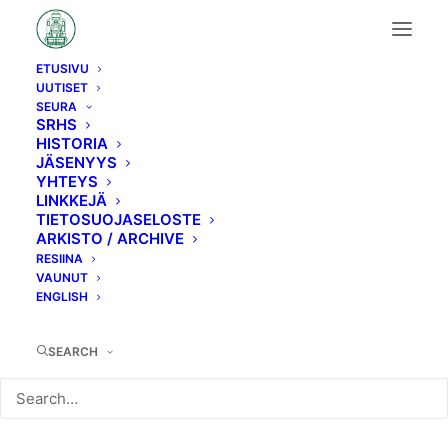
ETUSIVU
UUTISET
B1
SEURA
SRHS
HISTORIA
JÄSENYYS
YHTEYS
LINKKEJÄ
TIETOSUOJASELOSTE
ARKISTO / ARCHIVE
RESIINA
VAUNUT
ENGLISH
SEARCH