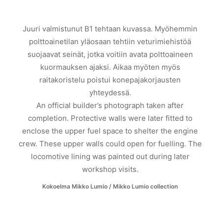
Juuri valmistunut B1 tehtaan kuvassa. Myöhemmin
polttoainetilan yläosaan tehtiin veturimiehistöä
suojaavat seinät, jotka voitiin avata polttoaineen
kuormauksen ajaksi. Aikaa myöten myös
raitakoristelu poistui konepajakorjausten
yhteydessä.
An official builder’s photograph taken after
completion. Protective walls were later fitted to
enclose the upper fuel space to shelter the engine
crew. These upper walls could open for fuelling. The
locomotive lining was painted out during later
workshop visits.
Kokoelma Mikko Lumio / Mikko Lumio collection