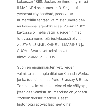
kokonaan 1868. Joskus on ihmetelty, miksi
ILMARINEN sai numeron 3. Se johtui
yleisestä käytännöstä, jossa veturit
numeroitiin tehtaan valmistenumeroiden
mukaisessa järjestyksessä. Vuonna 1862
käytössä oli neljä veturia, joiden nimet
tulevassa numerojärjestyksessä olivat
ALUTAR, LEMMINKÄINEN, ILMARINEN ja
SUOMI. Seuraavat kaksi saivat
nimet
VOIMA ja POHJA.
Suomen ensimmäisten vetureiden
valmistaja oli englantilainen Canada Works,
jonka tuolloin omisti Peto, Brassey & Betts.
Tehtaan valmistusluetteloa ei ole säilynyt,
joten osa valmistusnumeroista on johdettu
”todennäköisin” tiedoin. Useat
historioitsijat ovat laatineet omat,