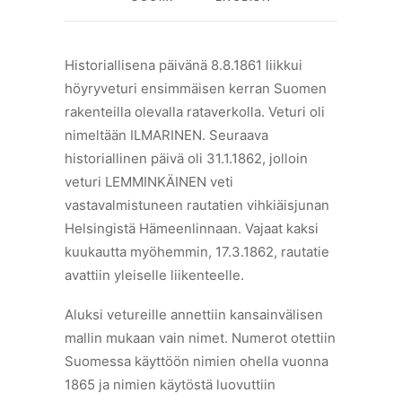
Historiallisena päivänä 8.8.1861 liikkui
höyryveturi ensimmäisen kerran Suomen
rakenteilla olevalla rataverkolla. Veturi oli
nimeltään ILMARINEN. Seuraava
historiallinen päivä oli 31.1.1862, jolloin
veturi LEMMINKÄINEN veti
vastavalmistuneen rautatien vihkiäisjunan
Helsingistä Hämeenlinnaan. Vajaat kaksi
kuukautta myöhemmin, 17.3.1862, rautatie
avattiin yleiselle liikenteelle.
Aluksi vetureille annettiin kansainvälisen
mallin mukaan vain nimet. Numerot otettiin
Suomessa käyttöön nimien ohella vuonna
1865 ja nimien käytöstä luovuttiin