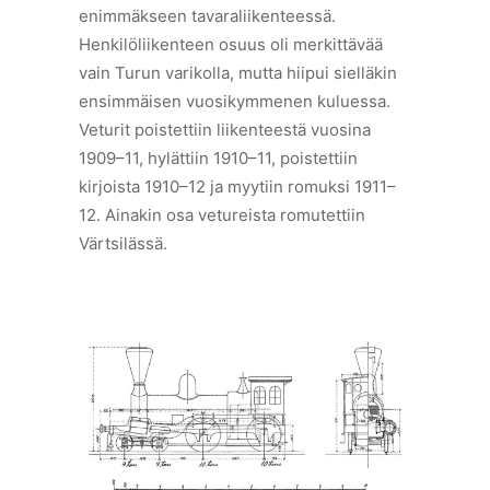
enimmäkseen tavaraliikenteessä.
Henkilöliikenteen osuus oli merkittävää
vain Turun varikolla, mutta hiipui sielläkin
ensimmäisen vuosikymmenen kuluessa.
Veturit poistettiin liikenteestä vuosina
1909–11, hylättiin 1910–11, poistettiin
kirjoista 1910–12 ja myytiin romuksi 1911–
12. Ainakin osa vetureista romutettiin
Värtsilässä.