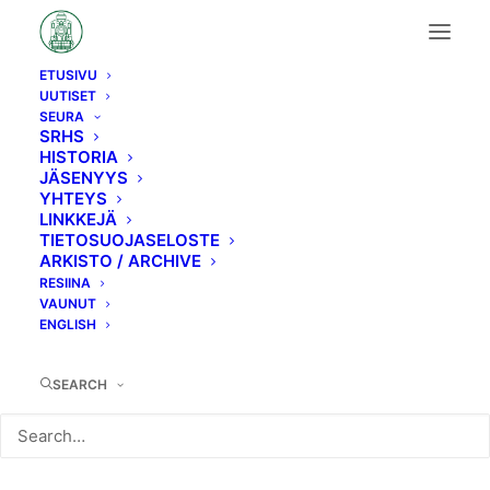
ETUSIVU
UUTISET
A1
SEURA
SRHS
HISTORIA
JÄSENYYS
YHTEYS
LINKKEJÄ
TIETOSUOJASELOSTE
ARKISTO / ARCHIVE
RESIINA
VAUNUT
ENGLISH
SEARCH